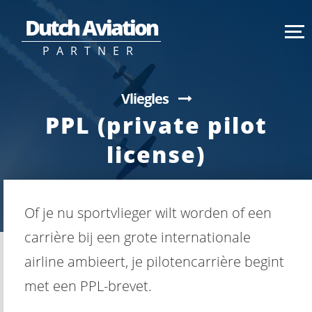
Dutch Aviation
PARTNER
Vliegles
PPL (private pilot
license)
Of je nu sportvlieger wilt worden of een
carrière bij een grote internationale
airline ambieert, je pilotencarrière begint
met een PPL-brevet.