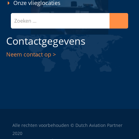
Onze vlieglocaties
Zoeken
Contactgegevens
Neem contact op >
Alle rechten voorbehouden © Dutch Aviation Partner
2020