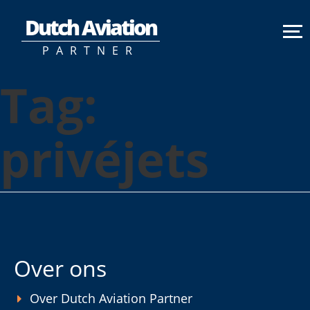
Dutch Aviation
PARTNER
Tag:
privéjets
Over ons
Over Dutch Aviation Partner