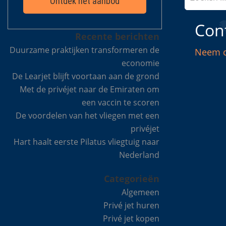
Ontdek het aanbod
Con
Recente berichten
Duurzame praktijken transformeren de
Neem c
economie
De Learjet blijft voortaan aan de grond
Met de privéjet naar de Emiraten om
een vaccin te scoren
De voordelen van het vliegen met een
privéjet
Hart haalt eerste Pilatus vliegtuig naar
Nederland
Categorieën
Algemeen
Privé jet huren
Privé jet kopen