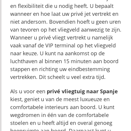
en flexibiliteit die u nodig heeft. U bepaalt
wanneer en hoe laat uw privé jet vertrekt en
niet andersom. Bovendien hoeft u geen uren
van tevoren op het vliegveld aanwezig te zijn.
Wanneer u privé vliegt vertrekt u namelijk
vaak vanaf de VIP terminal op het vliegveld
naar keuze. U kunt na aankomst op de
luchthaven al binnen 15 minuten aan boord
stappen en richting uw eindbestemming
vertrekken. Dit scheelt u veel extra tijd.
Als u voor een
pr
ivé vliegtuig naar Spanje
kiest, geniet u van de meest luxueuze en
comfortabele interieurs aan boord. U kunt
wegdromen in één van de comfortabele
stoelen en u heeft altijd en overal genoeg
beenruimte aan boord. Daarnaast kunt u