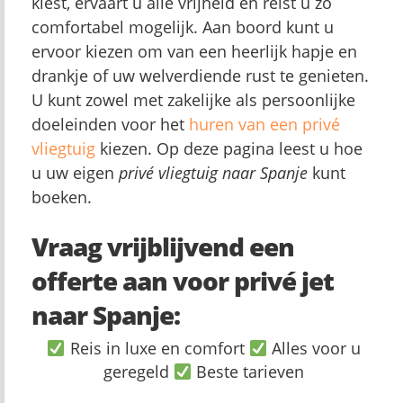
kiest, ervaart u alle vrijheid en reist u zo
comfortabel mogelijk. Aan boord kunt u
ervoor kiezen om van een heerlijk hapje en
drankje of uw welverdiende rust te genieten.
U kunt zowel met zakelijke als persoonlijke
doeleinden voor het
huren van een privé
vliegtuig
kiezen. Op deze pagina leest u hoe
u uw eigen
pr
ivé vliegtuig naar Spanje
kunt
boeken.
Vraag vrijblijvend een
offerte aan voor privé jet
naar Spanje:
Reis in luxe en comfort
Alles voor u
geregeld
Beste tarieven