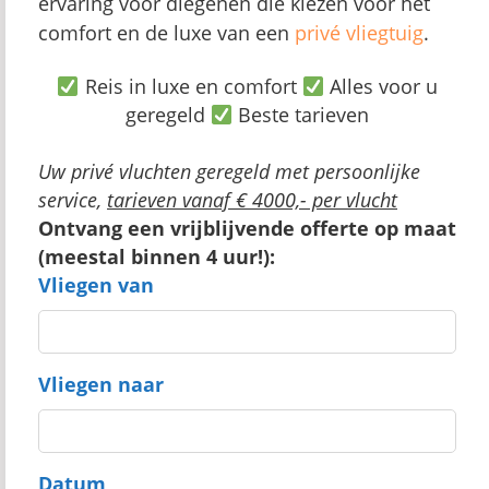
ervaring voor diegenen die kiezen voor het
comfort en de luxe van een
privé vliegtuig
.
Reis in luxe en comfort
Alles voor u
geregeld
Beste tarieven
Uw privé vluchten geregeld met persoonlijke
service,
tarieven vanaf € 4000,- per vlucht
Ontvang een vrijblijvende offerte op maat
(meestal binnen 4 uur!):
Vliegen van
Vliegen naar
Datum