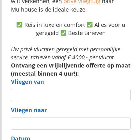
wilt verkennen, een
privé vliegtuig
naar
Mulhouse is de ideale keuze.
Reis in luxe en comfort
Alles voor u
geregeld
Beste tarieven
Uw privé vluchten geregeld met persoonlijke
service,
tarieven vanaf € 4000,- per vlucht
Ontvang een vrijblijvende offerte op maat
(meestal binnen 4 uur!):
Vliegen van
Vliegen naar
Datum