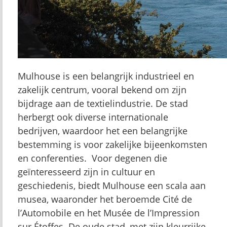
Mulhouse is een belangrijk industrieel en
zakelijk centrum, vooral bekend om zijn
bijdrage aan de textielindustrie. De stad
herbergt ook diverse internationale
bedrijven, waardoor het een belangrijke
bestemming is voor zakelijke bijeenkomsten
en conferenties. Voor degenen die
geïnteresseerd zijn in cultuur en
geschiedenis, biedt Mulhouse een scala aan
musea, waaronder het beroemde Cité de
l’Automobile en het Musée de l’Impression
sur Étoffes. De oude stad, met zijn kleurrijke