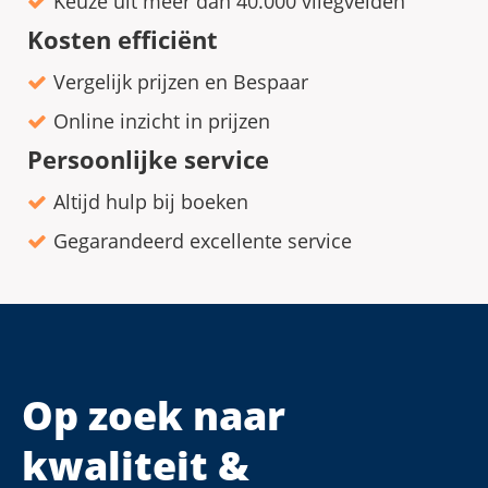
Keuze uit meer dan 40.000 vliegvelden
Kosten efficiënt
Vergelijk prijzen en Bespaar
Online inzicht in prijzen
Persoonlijke service
Altijd hulp bij boeken
Gegarandeerd excellente service
Op zoek naar
kwaliteit &