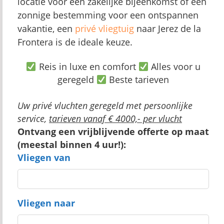
locatie voor een zakelijke bijeenkomst of een
zonnige bestemming voor een ontspannen
vakantie, een
privé vliegtuig
naar Jerez de la
Frontera is de ideale keuze.
Reis in luxe en comfort
Alles voor u
geregeld
Beste tarieven
Uw privé vluchten geregeld met persoonlijke
service,
tarieven vanaf € 4000,- per vlucht
Ontvang een vrijblijvende offerte op maat
(meestal binnen 4 uur!):
Vliegen van
Vliegen naar