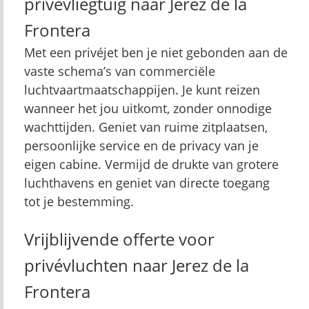
privévliegtuig naar Jerez de la
Frontera
Met een privéjet ben je niet gebonden aan de
vaste schema’s van commerciële
luchtvaartmaatschappijen. Je kunt reizen
wanneer het jou uitkomt, zonder onnodige
wachttijden. Geniet van ruime zitplaatsen,
persoonlijke service en de privacy van je
eigen cabine. Vermijd de drukte van grotere
luchthavens en geniet van directe toegang
tot je bestemming.
Vrijblijvende offerte voor
privévluchten naar Jerez de la
Frontera