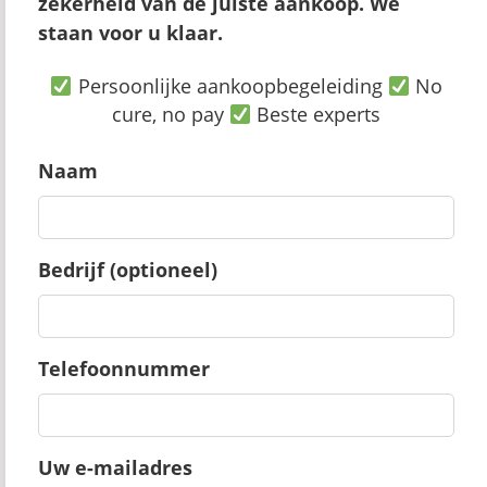
zekerheid van de juiste aankoop. We
staan voor u klaar.
Persoonlijke aankoopbegeleiding
No
cure, no pay
Beste experts
Naam
Bedrijf (optioneel)
Telefoonnummer
Uw e-mailadres