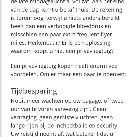
de late middagvlucht al vol zat. Aan het eind
van de dag komt u bekaf thuis. De rekening
is torenhoog, terwijl u niets anders bereikt
heeft dan een verhoogde bloeddruk en
misschien een paar extra frequent flyer
miles. Herkenbaar? Er is een oplossing:
waarom koopt u niet een privévliegtuig?
Een privévliegtuig kopen heeft enorm veel
voordelen. Om er maar een paar te noemen:
Tijdbesparing
Nooit meer wachten op uw bagage, of ‘twee
uur van te voren aanwezig zijn’. Geen
vertraging, geen gemiste vluchten, geen
lange rijen bij de incheckbalie en security.
Uw reistijd neemt af, wat betekent dat u