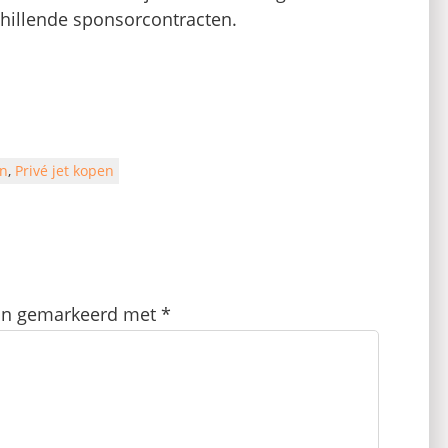
chillende sponsorcontracten.
n
,
Privé jet kopen
zijn gemarkeerd met
*