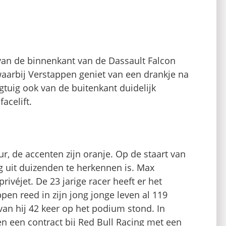
van de binnenkant van de Dassault Falcon
waarbij Verstappen geniet van een drankje na
tuig ook van de buitenkant duidelijk
acelift.
ur, de accenten zijn oranje. Op de staart van
ig uit duizenden te herkennen is. Max
ivéjet. De 23 jarige racer heeft er het
pen reed in zijn jong jonge leven al 119
an hij 42 keer op het podium stond. In
en een contract bij Red Bull Racing met een