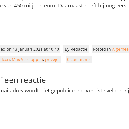
 van 450 miljoen euro. Daarnaast heeft hij nog vers
hed on 13 januari 2021 at 10:40
By
Redactie
Posted in
Algemee
alcon
,
Max Verstappen
,
privéjet
0 comments
f een reactie
mailadres wordt niet gepubliceerd.
Vereiste velden 