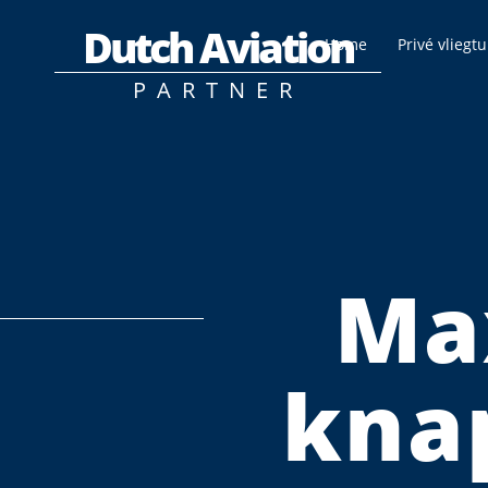
Dutch Aviation
Home
Privé vliegt
PARTNER
Ma
knap