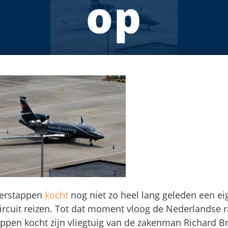
op
erstappen
kocht
nog niet zo heel lang geleden een eig
ircuit reizen. Tot dat moment vloog de Nederlandse 
appen kocht zijn vliegtuig van de zakenman Richard 